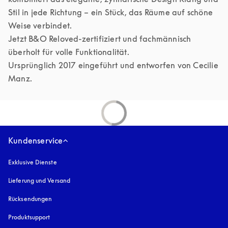
Stil in jede Richtung – ein Stück, das Räume auf schöne 
Weise verbindet.

Jetzt B&O Reloved-zertifiziert und fachmännisch 
überholt für volle Funktionalität.

Ursprünglich 2017 eingeführt und entworfen von Cecilie 
Manz.
Kundenservice
Exklusive Dienste
Lieferung und Versand
Rücksendungen
Produktsupport