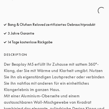
Bang & Olufsen Reloved zertifiziertes Gebrauchtprodukt
3 Jahre Garantie
14 Tage kostenlose Rückgabe
öffnet sich in einem neuen Tab
DESCRIPTION
Der Beoplay M5 erfüllt Ihr Zuhause mit sattem 360°-
Klang, der Sie mit Wärme und Klarheit umgibt. Nutzen 
Sie ihn als eigenständigen Lautsprecher oder verbinden 
Sie ihn nahtlos mit anderen für ein einheitliches 
Klangerlebnis im ganzen Haus.

Mit einer Aluminium-Oberseite und einem 
austauschbaren Woll-Mischgewebe von Kvadrat 
kombiniert das elegante, zylindrische Design Klang und 