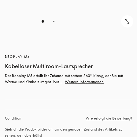
BEOPLAY M5
Kabelloser Multiroom-Lautsprecher
Der Beoplay M5 erfüllt Ihr Zuhause mit sattem 360°-Klang, der Sie mit 
Wärme und Klarheit umgibt. Nut...
Weitere Informationen
Condition
Wie erfolgt die Bewertung?
Sieh dir die Produktbilder an, um den genauen Zustand des Artikels zu 
sehen, den du erhältst