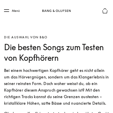
Skip to main content
Skip to main footer
Menü
Die m
DIE AUSWAHL VON B&O
Die besten Songs zum Testen
von Kopfhörern
Bei einem hochwertigen Kopfhörer geht es nicht allein 
um das Hörvergnügen, sondern um das Klangerlebnis in 
seiner reinsten Form. Doch woher weisst du, ob ein 
Kopfhörer diesem Anspruch gewachsen ist? Mit den 
richtigen Tracks kannst du seine Grenzen austesten – 
kristallklare Höhen, satte Bässe und nuancierte Details.