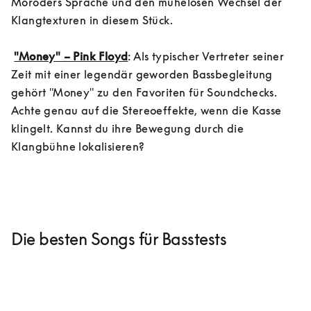
Moroders Sprache und den mühelosen Wechsel der 
Klangtexturen in diesem Stück.

"Money" – Pink Floyd
: Als typischer Vertreter seiner 
Zeit mit einer legendär geworden Bassbegleitung 
gehört "Money" zu den Favoriten für Soundchecks. 
Achte genau auf die Stereoeffekte, wenn die Kasse 
klingelt. Kannst du ihre Bewegung durch die 
Klangbühne lokalisieren?
Die besten Songs für Basstests