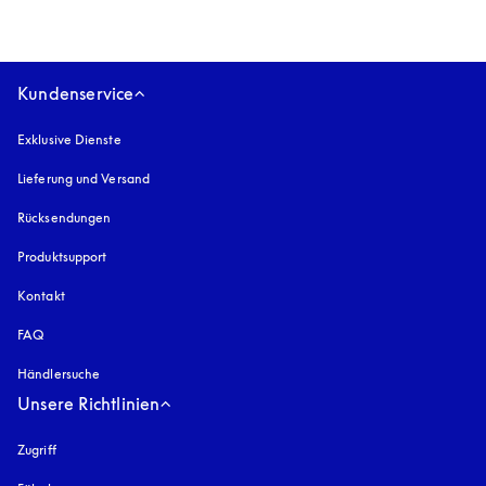
Kundenservice
Exklusive Dienste
Lieferung und Versand
Rücksendungen
Produktsupport
Kontakt
FAQ
Händlersuche
Unsere Richtlinien
Zugriff
öffnet sich in einem neuen Tab