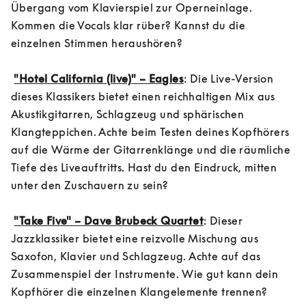
Übergang vom Klavierspiel zur Operneinlage. 
Kommen die Vocals klar rüber? Kannst du die 
einzelnen Stimmen heraushören?

"Hotel California (live)" – Eagles
: Die Live-Version 
dieses Klassikers bietet einen reichhaltigen Mix aus 
Akustikgitarren, Schlagzeug und sphärischen 
Klangteppichen. Achte beim Testen deines Kopfhörers 
auf die Wärme der Gitarrenklänge und die räumliche 
Tiefe des Liveauftritts. Hast du den Eindruck, mitten 
unter den Zuschauern zu sein?

"Take Five" – Dave Brubeck Quartet
: Dieser 
Jazzklassiker bietet eine reizvolle Mischung aus 
Saxofon, Klavier und Schlagzeug. Achte auf das 
Zusammenspiel der Instrumente. Wie gut kann dein 
Kopfhörer die einzelnen Klangelemente trennen?