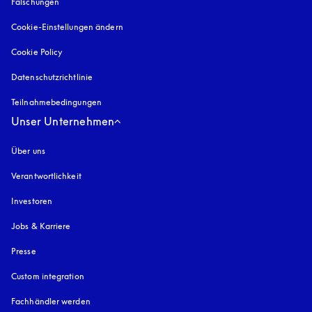
Fälschungen
öffnet sich in einem neuen Tab
Cookie-Einstellungen ändern
Cookie Policy
öffnet sich in einem neuen Tab
Datenschutzrichtlinie
öffnet sich in einem neuen Tab
Teilnahmebedingungen
Unser Unternehmen
Über uns
Verantwortlichkeit
Investoren
Jobs & Karriere
Presse
Custom integration
Fachhändler werden