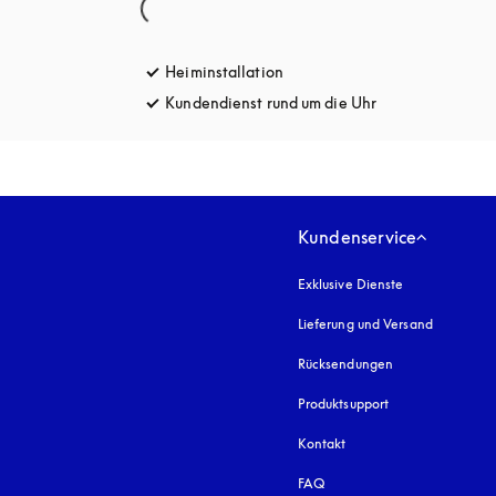
Heiminstallation
Kundendienst rund um die Uhr
öffnet sich in e
Kundenservice
Exklusive Dienste
Lieferung und Versand
Rücksendungen
Produktsupport
Kontakt
FAQ