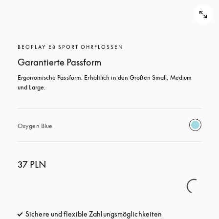
BEOPLAY E8 SPORT OHRFLOSSEN
Garantierte Passform
Ergonomische Passform. Erhältlich in den Größen Small, Medium 
und Large.
Oxygen Blue
37 PLN
Sichere und flexible Zahlungsmöglichkeiten
öffnet sich in ein