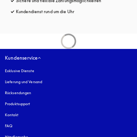
Sichere und flexible Zahlungsmöglichkeiten
öffnet sich in ein
Kundendienst rund um die Uhr
öffnet sich in einem neuen Tab
Kundenservice
Exklusive Dienste
Lieferung und Versand
Rücksendungen
Produktsupport
Kontakt
FAQ
Händlersuche