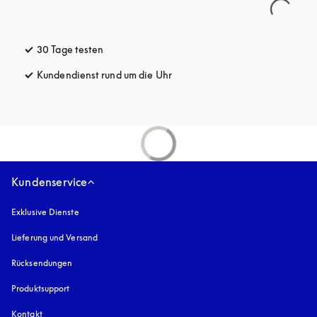
30 Tage testen
öffnet sich in einem neuen Tab
Kundendienst rund um die Uhr
öffnet sich in einem neuen Tab
Kundenservice
Exklusive Dienste
Lieferung und Versand
Rücksendungen
Produktsupport
Kontakt