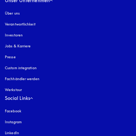
Unser Unternehmen
Über uns
Verantwortlichkeit
Investoren
Jobs & Karriere
Presse
Custom integration
Fachhändler werden
Werkstour
Social Links
Facebook
Instagram
öffnet sich in einem neuen Tab
LinkedIn