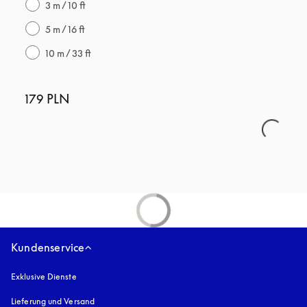
3 m / 10 ft
5 m / 16 ft
10 m / 33 ft
179 PLN
Kundenservice
Exklusive Dienste
Lieferung und Versand