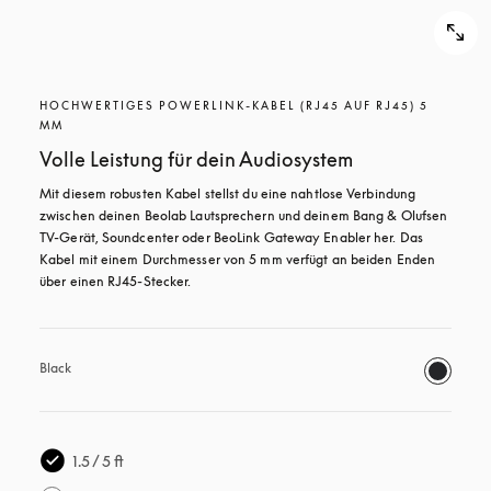
HOCHWERTIGES POWERLINK-KABEL (RJ45 AUF RJ45) 5
MM
Volle Leistung für dein Audiosystem
Mit diesem robusten Kabel stellst du eine nahtlose Verbindung 
zwischen deinen Beolab Lautsprechern und deinem Bang & Olufsen 
TV-Gerät, Soundcenter oder BeoLink Gateway Enabler her. Das 
Kabel mit einem Durchmesser von 5 mm verfügt an beiden Enden 
über einen RJ45-Stecker.
Black
1.5 / 5 ft