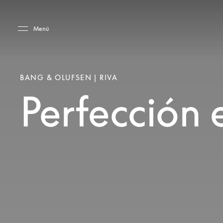
Skip to main content
Skip to main footer
Menú
BANG & OLUFSEN | RIVA
Perfección