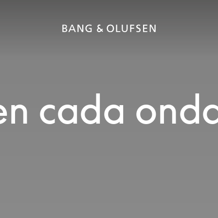
 en cada ond