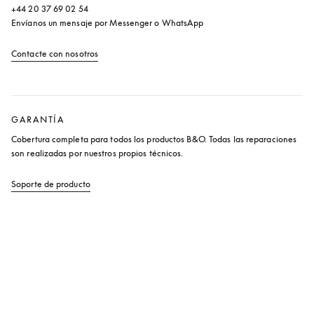
+44 20 37 69 02 54

Envíanos un mensaje por Messenger o WhatsApp
Contacte con nosotros
apertura en una pestaña nueva
GARANTÍA
Cobertura completa para todos los productos B&O. Todas las reparaciones 
son realizadas por nuestros propios técnicos.
Soporte de producto