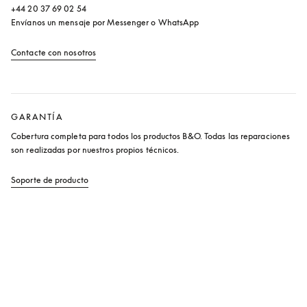
+44 20 37 69 02 54

Envíanos un mensaje por Messenger o WhatsApp
Contacte con nosotros
apertura en una pestaña nueva
GARANTÍA
Cobertura completa para todos los productos B&O. Todas las reparaciones 
son realizadas por nuestros propios técnicos.
Soporte de producto