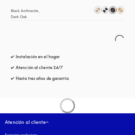
Black Anthracite, 
Dark Oak
Instalación en el hogar
Atención al cliente 24/7
apertura en una pestaña nueva
Hasta tres años de garantía
apertura en una pestaña nueva
Atención al cliente
Servicios exclusivos