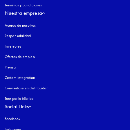
Términos y condiciones
Nuestra empresa
Acerca de nosotros
Responsabilidad
Inversores
Ofertas de empleo
Prensa
Custom integration
Conviértase en distribuidor
Tour por la fábrica
Social Links
Facebook
Instagram
apertura en una pestaña nueva