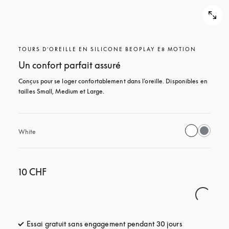
TOURS D’OREILLE EN SILICONE BEOPLAY E8 MOTION
Un confort parfait assuré
Conçus pour se loger confortablement dans l’oreille. Disponibles en 
tailles Small, Medium et Large.
White
10 CHF
Essai gratuit sans engagement pendant 30 jours
s’ouvre dans u