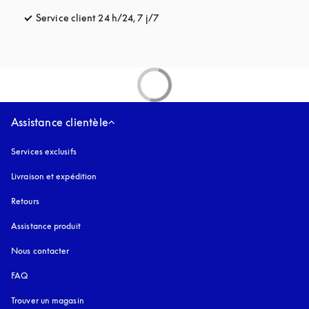
Service client 24 h/24, 7 j/7
s’ouvre dans un nouvel onglet
Assistance clientèle
Services exclusifs
Livraison et expédition
Retours
Assistance produit
Nous contacter
FAQ
Trouver un magasin