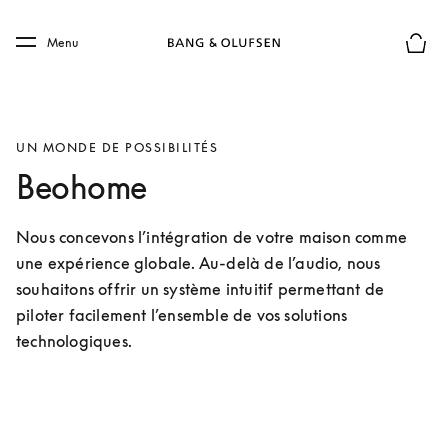
Skip to main content
Skip to main footer
Menu
Le mod
UN MONDE DE POSSIBILITÉS
Beohome
Nous concevons l’intégration de votre maison comme 
une expérience globale. Au-delà de l’audio, nous 
souhaitons offrir un système intuitif permettant de 
piloter facilement l’ensemble de vos solutions 
technologiques.