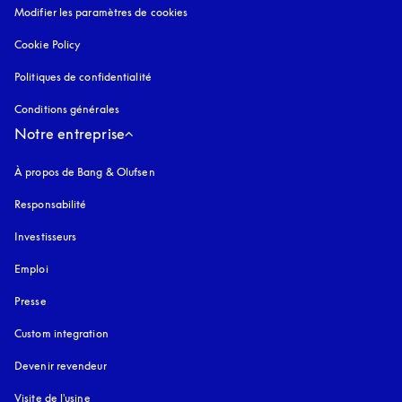
Modifier les paramètres de cookies
Cookie Policy
s’ouvre dans un nouvel onglet
Politiques de confidentialité
s’ouvre dans un nouvel onglet
Conditions générales
Notre entreprise
À propos de Bang & Olufsen
Responsabilité
Investisseurs
Emploi
Presse
Custom integration
Devenir revendeur
Visite de l'usine