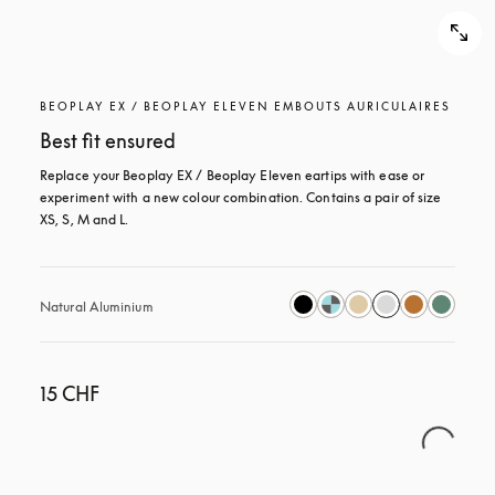
BEOPLAY EX / BEOPLAY ELEVEN EMBOUTS AURICULAIRES
Best fit ensured
Replace your Beoplay EX / Beoplay Eleven eartips with ease or 
experiment with a new colour combination. Contains a pair of size 
XS, S, M and L.
Natural Aluminium
15 CHF