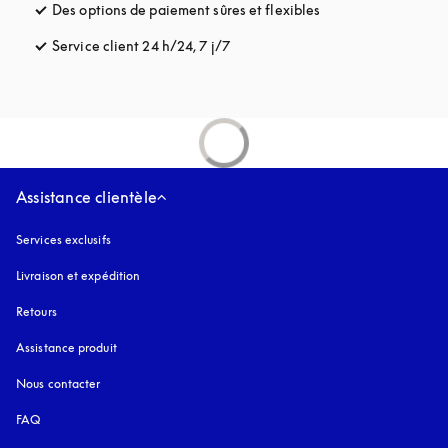
Des options de paiement sûres et flexibles
s’ouvre dans un nou
Service client 24 h/24, 7 j/7
s’ouvre dans un nouvel onglet
Assistance clientèle
Services exclusifs
Livraison et expédition
Retours
Assistance produit
Nous contacter
FAQ