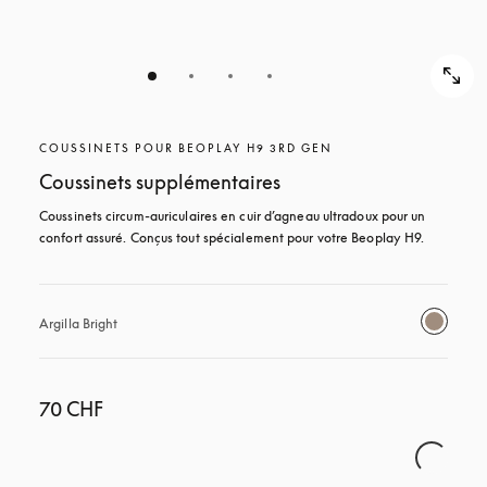
COUSSINETS POUR BEOPLAY H9 3RD GEN
Coussinets supplémentaires
Coussinets circum-auriculaires en cuir d’agneau ultradoux pour un 
confort assuré. Conçus tout spécialement pour votre Beoplay H9.
Argilla Bright
70 CHF