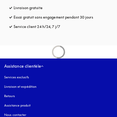
Livraison gratuite
s’ouvre dans un nouvel onglet
Essai gratuit sans engagement pendant 30 jours
s’ouvre dans u
Service client 24 h/24, 7 j/7
s’ouvre dans un nouvel onglet
Assistance clientèle
Services exclusifs
Livraison et expédition
Retours
Assistance produit
Nous contacter