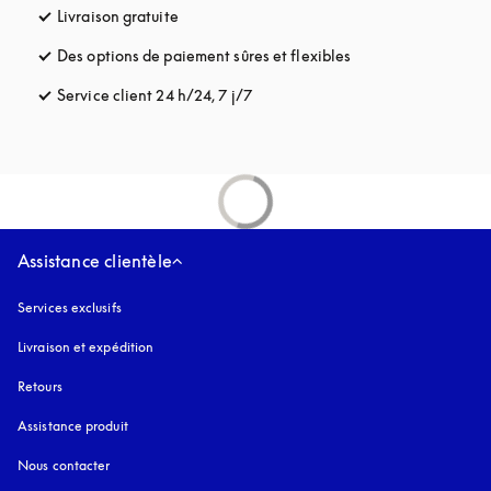
Livraison gratuite
s’ouvre dans un nouvel onglet
Des options de paiement sûres et flexibles
s’ouvre dans un nou
Service client 24 h/24, 7 j/7
s’ouvre dans un nouvel onglet
Assistance clientèle
Services exclusifs
Livraison et expédition
Retours
Assistance produit
Nous contacter