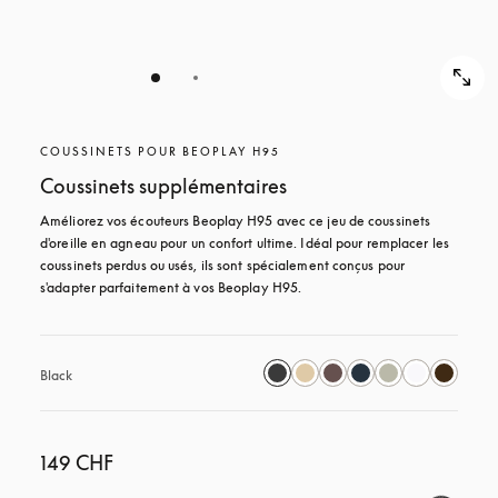
COUSSINETS POUR BEOPLAY H95
Coussinets supplémentaires
Améliorez vos écouteurs Beoplay H95 avec ce jeu de coussinets 
d'oreille en agneau pour un confort ultime. Idéal pour remplacer les 
coussinets perdus ou usés, ils sont spécialement conçus pour 
s'adapter parfaitement à vos Beoplay H95.
Black
149 CHF