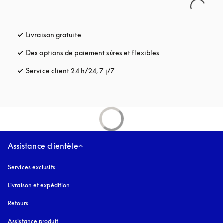
Livraison gratuite
s’ouvre dans un nouvel onglet
Des options de paiement sûres et flexibles
s’ouvre dans un nou
Service client 24 h/24, 7 j/7
s’ouvre dans un nouvel onglet
Assistance clientèle
Services exclusifs
Livraison et expédition
Retours
Assistance produit