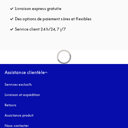
Livraison express gratuite
s’ouvre dans un nouvel onglet
Des options de paiement sûres et flexibles
s’ouvre dans un nou
Service client 24 h/24, 7 j/7
s’ouvre dans un nouvel onglet
Assistance clientèle
Services exclusifs
Livraison et expédition
Retours
Assistance produit
Nous contacter