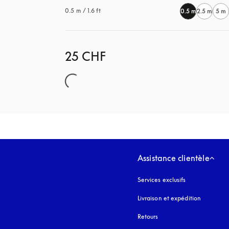
0.5 m / 1.6 ft
0.5 m
2.5 m
5 m
25 CHF
Assistance clientèle
Services exclusifs
Livraison et expédition
Retours