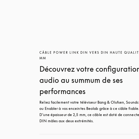
CÂBLE POWER LINK DIN VERS DIN HAUTE QUALIT
MM
Découvrez votre configuratio
audio au summum de ses
performances
Reliez facilement votre téléviseur Bang & Olufsen, Soundc
ou Enabler à vos enceintes Beolab grâce à ce câble fiable.
D’une épaisseur de 2,5 mm, ce câble est doté de connecteu
DIN mâles aux deux extrémités.