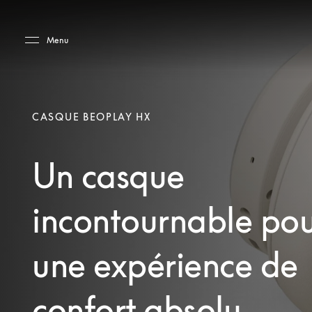
Skip to main content
Skip to main footer
Menu
CASQUE BEOPLAY HX
Un casque
incontournable po
une expérience de
confort absolu.