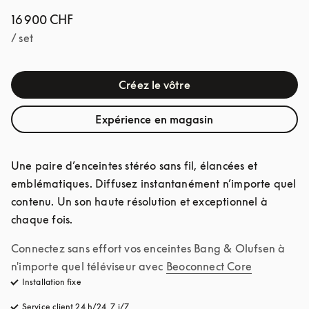
16 900 CHF
/ set
Créez le vôtre
Expérience en magasin
Une paire d’enceintes stéréo sans fil, élancées et 
emblématiques. Diffusez instantanément n’importe quel 
contenu. Un son haute résolution et exceptionnel à 
chaque fois.
Connectez sans effort vos enceintes Bang & Olufsen à 
n'importe quel téléviseur avec
Beoconnect Core
Installation fixe
Service client 24 h/24, 7 j/7
s’ouvre dans un nouvel onglet