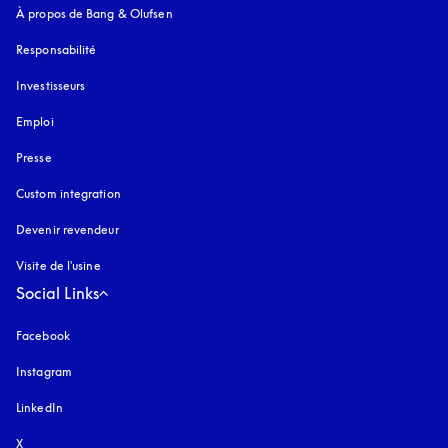
À propos de Bang & Olufsen
Responsabilité
Investisseurs
Emploi
Presse
Custom integration
Devenir revendeur
Visite de l'usine
Social Links
Facebook
Instagram
s’ouvre dans un nouvel onglet
LinkedIn
X