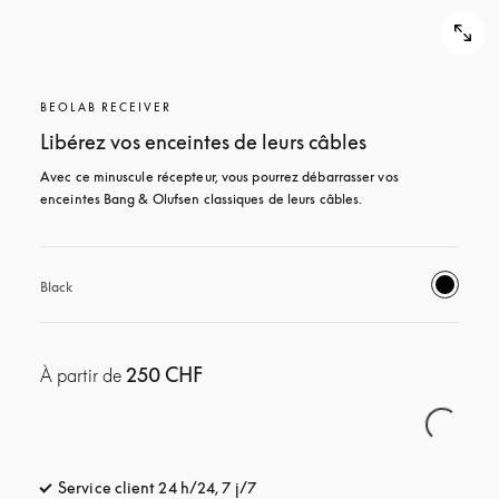
BEOLAB RECEIVER
Libérez vos enceintes de leurs câbles
Avec ce minuscule récepteur, vous pourrez débarrasser vos 
enceintes Bang & Olufsen classiques de leurs câbles.
Black
250 CHF
À partir de
Service client 24 h/24, 7 j/7
s’ouvre dans un nouvel onglet