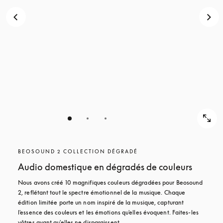
BEOSOUND 2 COLLECTION DÉGRADÉ
Audio domestique en dégradés de couleurs
Nous avons créé 10 magnifiques couleurs dégradées pour Beosound 
2, reflétant tout le spectre émotionnel de la musique. Chaque 
édition limitée porte un nom inspiré de la musique, capturant 
l'essence des couleurs et les émotions qu'elles évoquent. Faites-les 
vôtres avant qu'elles ne disparaissent.