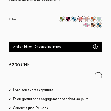
Pulse
Atelier Edition. Disponibilité limitée.
5 300 CHF
Livraison express gratuite
s’ouvre dans un nouvel onglet
Essai gratuit sans engagement pendant 30 jours
s’ouvre dans u
Garantie jusqu'à 3 ans
s’ouvre dans un nouvel onglet