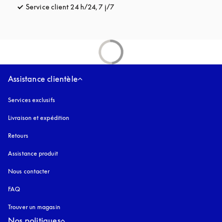
Service client 24 h/24, 7 j/7
s’ouvre dans un nouvel onglet
Assistance clientèle
Services exclusifs
Livraison et expédition
Retours
Assistance produit
Nous contacter
FAQ
Trouver un magasin
Nos politiques