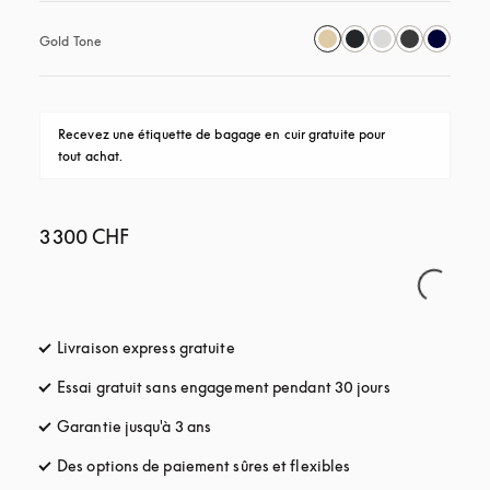
Gold Tone
Recevez une étiquette de bagage en cuir gratuite pour 
tout achat.
3 300 CHF
Livraison express gratuite
s’ouvre dans un nouvel onglet
Essai gratuit sans engagement pendant 30 jours
s’ouvre dans u
Garantie jusqu'à 3 ans
s’ouvre dans un nouvel onglet
Des options de paiement sûres et flexibles
s’ouvre dans un nou