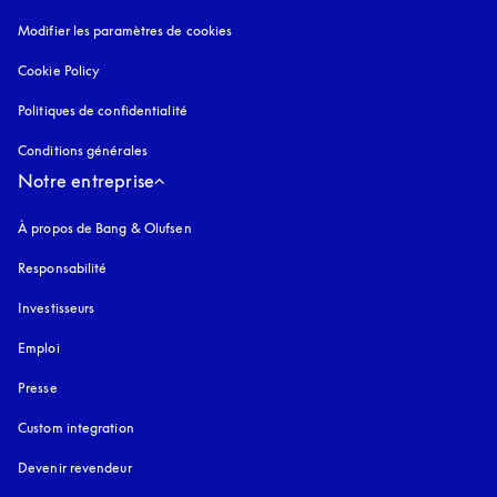
Modifier les paramètres de cookies
Cookie Policy
s’ouvre dans un nouvel onglet
Politiques de confidentialité
s’ouvre dans un nouvel onglet
Conditions générales
Notre entreprise
À propos de Bang & Olufsen
Responsabilité
Investisseurs
Emploi
Presse
Custom integration
Devenir revendeur