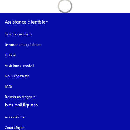
Assistance clientèle
Services exclusifs
Livraison et expédition
Retours
Assistance produit
Nous contacter
FAQ
Trouver un magasin
Nos politiques
Accessibilité
s’ouvre dans un nouvel onglet
Contrefaçon
s’ouvre dans un nouvel onglet