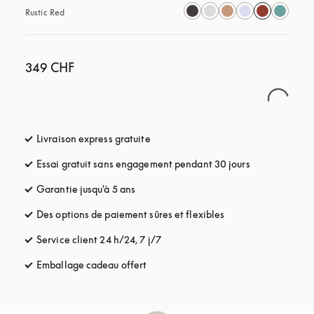
Rustic Red
349 CHF
Livraison express gratuite
s’ouvre dans un nouvel onglet
Essai gratuit sans engagement pendant 30 jours
s’ouvre dans u
Garantie jusqu'à 5 ans
s’ouvre dans un nouvel onglet
Des options de paiement sûres et flexibles
s’ouvre dans un nou
Service client 24 h/24, 7 j/7
s’ouvre dans un nouvel onglet
Emballage cadeau offert
s’ouvre dans un nouvel onglet