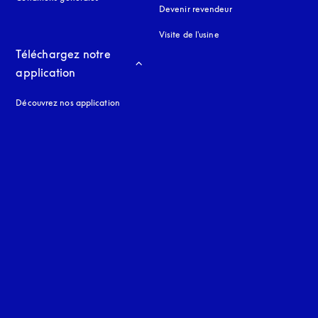
Devenir revendeur
Visite de l'usine
Téléchargez notre 
application
Découvrez nos application
 onglet
nglet
uage
: