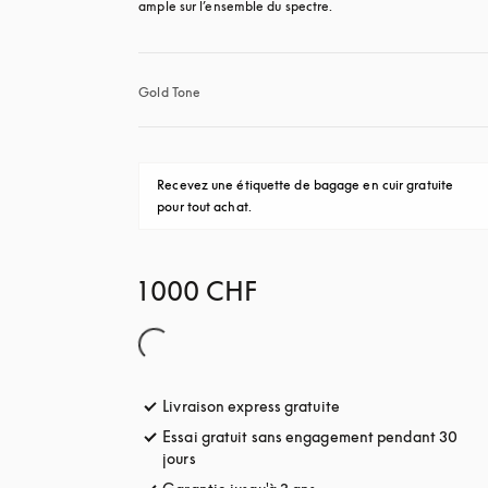
ample sur l’ensemble du spectre. 
Gold Tone
Recevez une étiquette de bagage en cuir gratuite 
pour tout achat.
1 000 CHF
Livraison express gratuite
s’ouvre dans un nouve
Essai gratuit sans engagement pendant 30
jours
s’ouvre dans un nouvel onglet