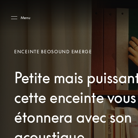
Skip to main content
Skip to main footer
Menu
ENCEINTE BEOSOUND EMERGE
Petite mais puissant
cette enceinte vous
étonnera avec son
acoustique