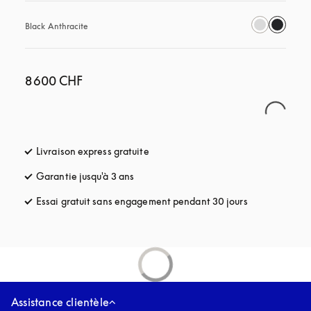
Black Anthracite
8 600 CHF
Livraison express gratuite
s’ouvre dans un nouvel onglet
Garantie jusqu'à 3 ans
s’ouvre dans un nouvel onglet
Essai gratuit sans engagement pendant 30 jours
s’ouvre dans u
Assistance clientèle