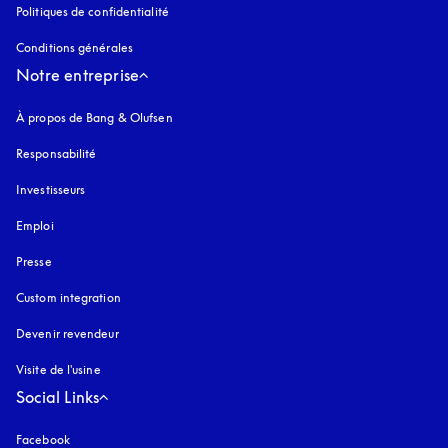
Politiques de confidentialité
s’ouvre dans un nouvel onglet
Conditions générales
Notre entreprise
À propos de Bang & Olufsen
Responsabilité
Investisseurs
Emploi
Presse
Custom integration
Devenir revendeur
Visite de l'usine
Social Links
Facebook