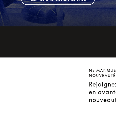
NE MANQUEZ
NOUVEAUTÉ
Rejoignez
en avant
nouveaut