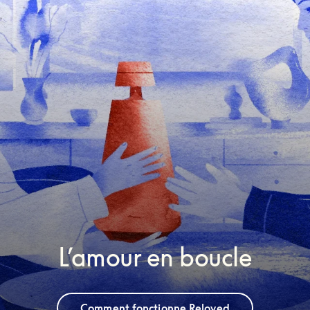
L’amour en boucle
Comment fonctionne Reloved