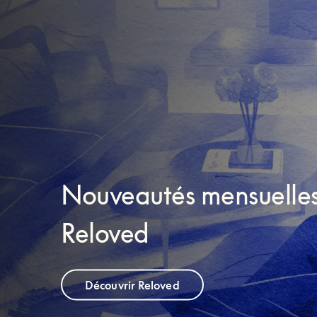
Nouveautés mensuelle
Reloved
Découvrir Reloved