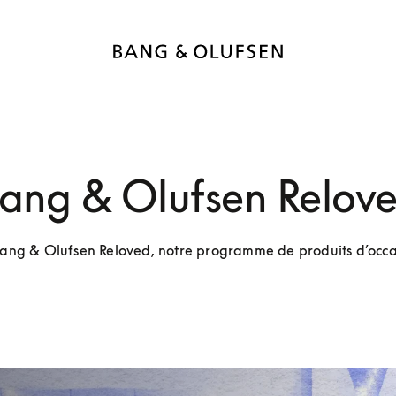
ang & Olufsen Relov
ng & Olufsen Reloved, notre programme de produits d’occas