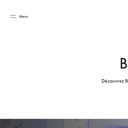
Skip to main content
Skip to main footer
Menu
B
Découvrez Ba