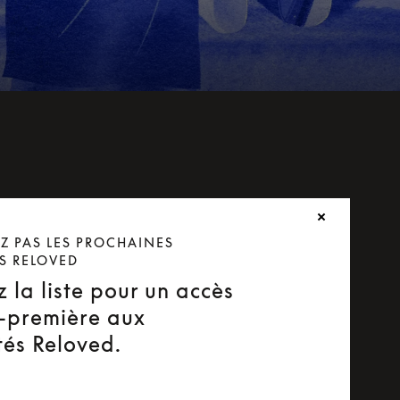
 PAS LES PROCHAINES
S RELOVED
 la liste pour un accès
-première aux
és Reloved.