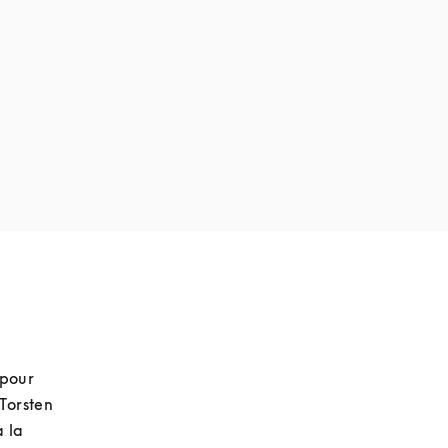
pour 
Torsten 
 la 