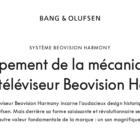
SYSTÈME BEOVISION HARMONY
pement de la mécaniq
téléviseur Beovision
éviseur Beovision Harmony incarne l’audacieux design histori
sen. Mais derrière sa forme saisissante et révolutionnaire se
autre valeur fondamentale de la marque : un son magnifique