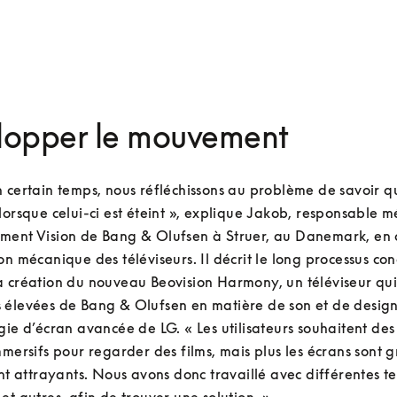
lopper le mouvement
 certain temps, nous réfléchissons au problème de savoir qu
lorsque celui-ci est éteint », explique Jakob, responsable m
ment Vision de Bang & Olufsen à Struer, au Danemark, en 
on mécanique des téléviseurs. Il décrit le long processus con
 création du nouveau Beovision Harmony, un téléviseur qui
 élevées de Bang & Olufsen en matière de son et de design,
gie d’écran avancée de LG. « Les utilisateurs souhaitent des 
mmersifs pour regarder des films, mais plus les écrans sont g
ont attrayants. Nous avons donc travaillé avec différentes te