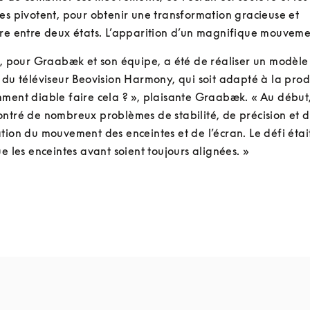
es pivotent, pour obtenir une transformation gracieuse et 
re entre deux états. L’apparition d’un magnifique mouvemen
i, pour Graabæk et son équipe, a été de réaliser un modèle 
 du téléviseur Beovision Harmony, qui soit adapté à la produ
ment diable faire cela ? », plaisante Graabæk. « Au début,
ntré de nombreux problèmes de stabilité, de précision et d
tion du mouvement des enceintes et de l’écran. Le défi était
ue les enceintes avant soient toujours alignées. »