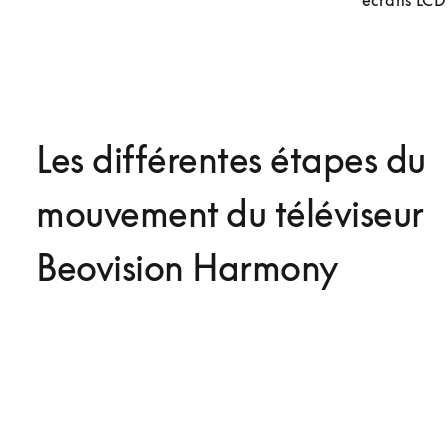
écrans LCD 
Les différentes étapes du
mouvement du téléviseur
Beovision Harmony