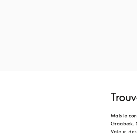
Trouv
Mais le con
Graabæk. So
Valeur, des