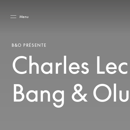
Skip to main content
Skip to main footer
Menu
B&O PRÉSENTE
Charles Lec
Bang & Olu