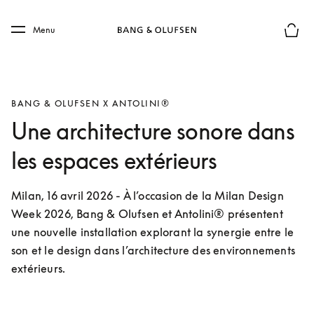
Skip to main content
Skip to main footer
Menu
Le mod
BANG & OLUFSEN X ANTOLINI®
Une architecture sonore dans
les espaces extérieurs
Milan, 16 avril 2026 - À l’occasion de la Milan Design 
Week 2026, Bang & Olufsen et Antolini® présentent 
une nouvelle installation explorant la synergie entre le 
son et le design dans l’architecture des environnements 
extérieurs.