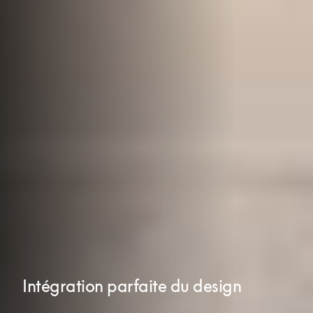
Intégration parfaite du design