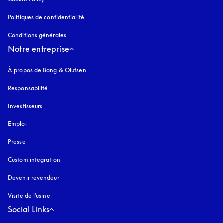
Politiques de confidentialité
s’ouvre dans un nouvel onglet
Conditions générales
Notre entreprise
À propos de Bang & Olufsen
Responsabilité
Investisseurs
Emploi
Presse
Custom integration
Devenir revendeur
Visite de l'usine
Social Links