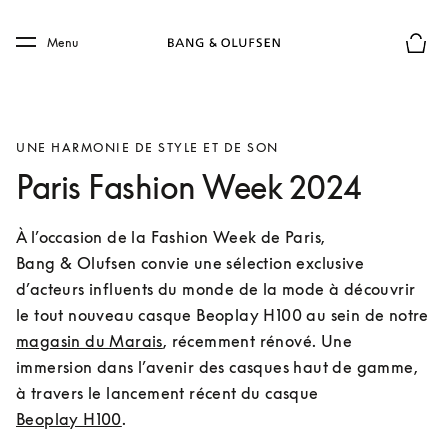
Skip to main content
Skip to main footer
Menu
Le mod
UNE HARMONIE DE STYLE ET DE SON
Paris Fashion Week 2024
À l’occasion de la Fashion Week de Paris, 
Bang & Olufsen convie une sélection exclusive 
d’acteurs influents du monde de la mode à découvrir 
le tout nouveau casque Beoplay H100 au sein de notre 
magasin du Marais
, récemment rénové. Une 
immersion dans l’avenir des casques haut de gamme, 
à travers le lancement récent du casque 
Beoplay H100
.