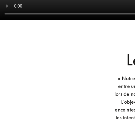
L
« Notre
entre u
lors de n
L’obje
enceintes
les inten