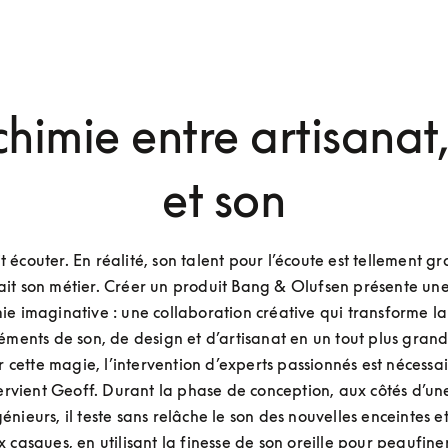
himie entre artisanat
et son
t écouter. En réalité, son talent pour l’écoute est tellement gra
ait son métier. Créer un produit Bang & Olufsen présente une 
mie imaginative : une collaboration créative qui transforme l
éments de son, de design et d’artisanat en un tout plus grand.
 cette magie, l’intervention d’experts passionnés est nécessair
tervient Geoff. Durant la phase de conception, aux côtés d’un
énieurs, il teste sans relâche le son des nouvelles enceintes et
casques, en utilisant la finesse de son oreille pour peaufine