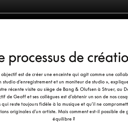
e processus de créati
 objectif est de créer une enceinte qui agit comme une collab
n studio d’enregistrement et un moniteur de studio », expliqu
otre récente visite au siège de Bang & Olufsen à Struer, au 
ctif de Geoff et ses collègues est d’obtenir un son de nos casqu
 qui reste toujours fidèle à la musique et qu’il ne compromett
tions originales d’un artiste. Mais comment est-il possible de g
équilibre ?