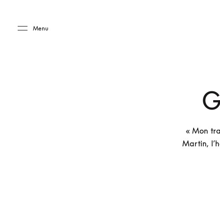
Skip to main content
Skip to main footer
Menu
G
« Mon tra
Martin, l’