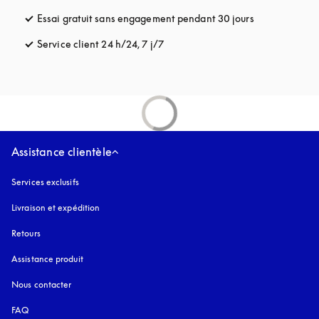
Essai gratuit sans engagement pendant 30 jours
s’ouvre dans u
Service client 24 h/24, 7 j/7
s’ouvre dans un nouvel onglet
Assistance clientèle
Services exclusifs
Livraison et expédition
Retours
Assistance produit
Nous contacter
FAQ