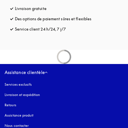
Livraison gratuite
s’ouvre dans un nouvel onglet
Des options de paiement sûres et flexibles
s’ouvre dans un nou
Service client 24 h/24, 7 j/7
s’ouvre dans un nouvel onglet
Assistance clientèle
Services exclusifs
Livraison et expédition
Retours
Assistance produit
Nous contacter