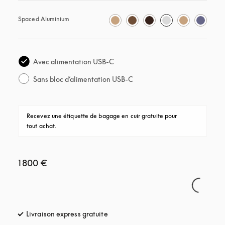
Spaced Aluminium
Avec alimentation USB-C
Sans bloc d’alimentation USB-C
Recevez une étiquette de bagage en cuir gratuite pour 
tout achat.
1 800 €
Livraison express gratuite
s’ouvre dans un nouvel onglet