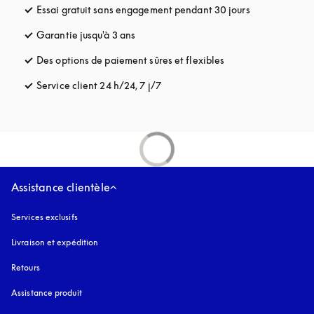
Essai gratuit sans engagement pendant 30 jours
s’ouvre dans u
Garantie jusqu'à 3 ans
s’ouvre dans un nouvel onglet
Des options de paiement sûres et flexibles
s’ouvre dans un nou
Service client 24 h/24, 7 j/7
s’ouvre dans un nouvel onglet
Assistance clientèle
Services exclusifs
Livraison et expédition
Retours
Assistance produit