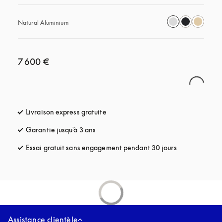
Natural Aluminium
7 600 €
Livraison express gratuite
s’ouvre dans un nouvel onglet
Garantie jusqu'à 3 ans
s’ouvre dans un nouvel onglet
Essai gratuit sans engagement pendant 30 jours
s’ouvre dans u
Assistance clientèle