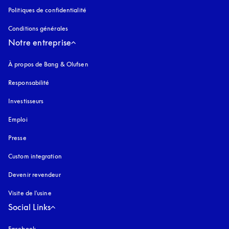
Politiques de confidentialité
s’ouvre dans un nouvel onglet
Conditions générales
Notre entreprise
À propos de Bang & Olufsen
Responsabilité
Investisseurs
Emploi
Presse
Custom integration
Devenir revendeur
Visite de l'usine
Social Links
Facebook