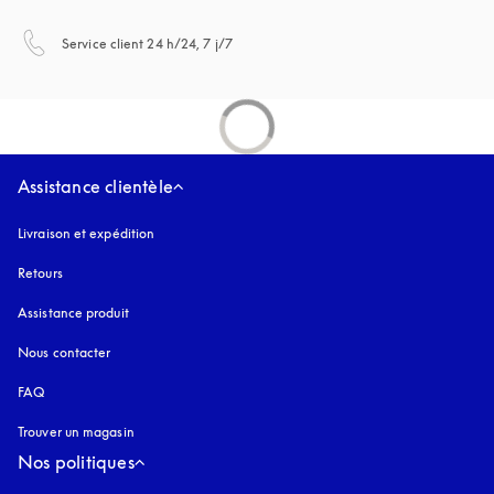
s’ouvre dans un nouvel onglet
Service client 24 h/24, 7 j/7
Assistance clientèle
Livraison et expédition
Retours
Assistance produit
Nous contacter
FAQ
Trouver un magasin
Nos politiques