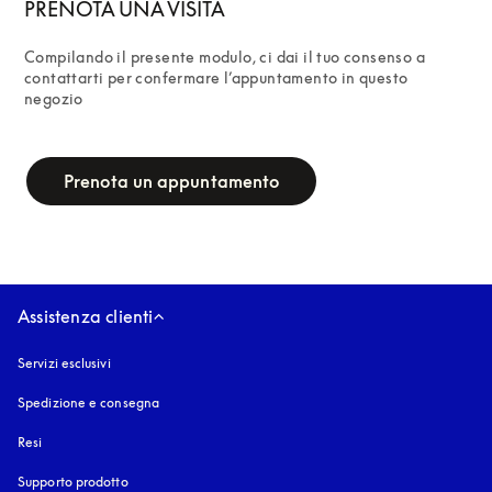
PRENOTA UNA VISITA
Compilando il presente modulo, ci dai il tuo consenso a 
contattarti per confermare l’appuntamento in questo 
negozio
campaign-form
Prenota un appuntamento
Assistenza clienti
Servizi esclusivi
Spedizione e consegna
Resi
Supporto prodotto