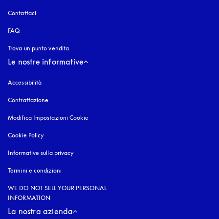
Contattaci
FAQ
Trova un punto vendita
Le nostre informative
Accessibilità
si apre in una nuova finestra
Contraffazione
si apre in una nuova finestra
Modifica Impostazioni Cookie
Cookie Policy
si apre in una nuova finestra
Informative sulla privacy
si apre in una nuova finestra
Termini e condizioni
WE DO NOT SELL YOUR PERSONAL
INFORMATION
La nostra azienda