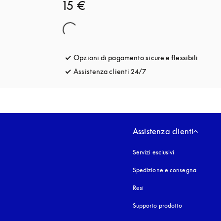
15 €
Opzioni di pagamento sicure e flessibili
si apre
Assistenza clienti 24/7
si apre in una nuova fin
Assistenza clienti
Servizi esclusivi
Spedizione e consegna
Resi
Supporto prodotto