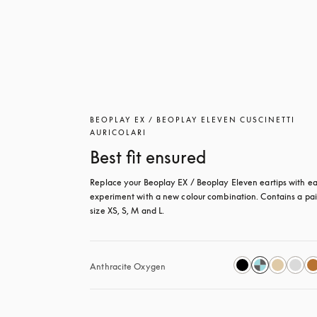
BEOPLAY EX / BEOPLAY ELEVEN CUSCINETTI
AURICOLARI
Best fit ensured
Replace your Beoplay EX / Beoplay Eleven eartips with eas
experiment with a new colour combination. Contains a pair
size XS, S, M and L.
Anthracite Oxygen