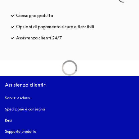
Consegna gratuita
si apre in una nuova finestra
Opzioni di pagamento sicure e flessibili
si apre in una nuova fi
Assistenza clienti 24/7
si apre in una nuova finestra
Assistenza clienti
Servizi esclusivi
Spedizione e consegna
Resi
Supporto prodotto