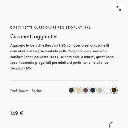
CUSCINETTI AURICOLARI PER BEOPLAY H95
Cuscinetti aggiuntivi
Aggiorna le tue cuffie Beoplay H95 con questo set di cuscinetti 
auricolari realizzati in morbida pelle di agnello per il massimo 
comfort. Ideali per sostituire i cuscinetti persi o usurati, questi sono 
specificamente progettati per adattarsi perfettamente alle tue 
Beoplay H95.
Dark Brown - Berluti
149 €