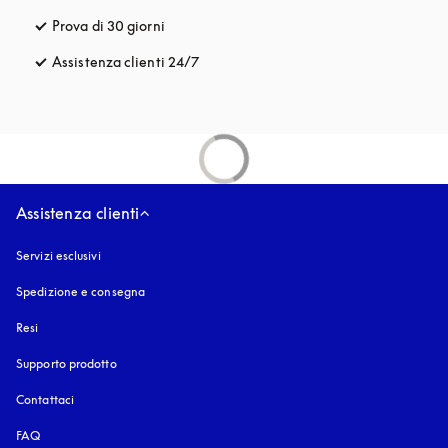
Prova di 30 giorni
si apre in una nuova finestra
Assistenza clienti 24/7
si apre in una nuova finestra
Assistenza clienti
Servizi esclusivi
Spedizione e consegna
Resi
Supporto prodotto
Contattaci
FAQ