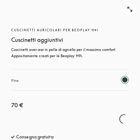
CUSCINETTI AURICOLARI PER BEOPLAY H9I
Cuscinetti aggiuntivi
Cuscinetti over-ear in pelle di agnello per il massimo comfort. 
Appositamente creati per le Beoplay H9i.
Pine
70 €
Consegna gratuita
si apre in una nuova finestra