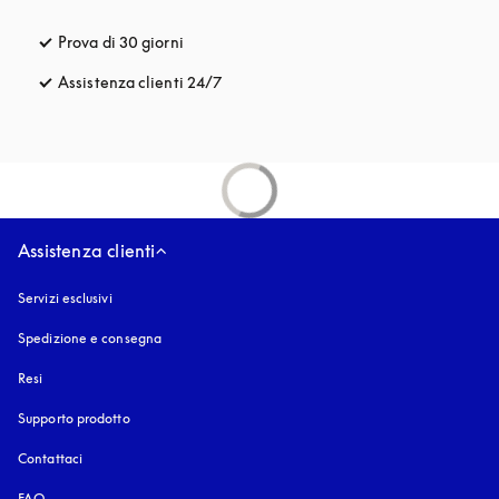
Prova di 30 giorni
si apre in una nuova finestra
Assistenza clienti 24/7
si apre in una nuova finestra
Assistenza clienti
Servizi esclusivi
Spedizione e consegna
Resi
Supporto prodotto
Contattaci
FAQ