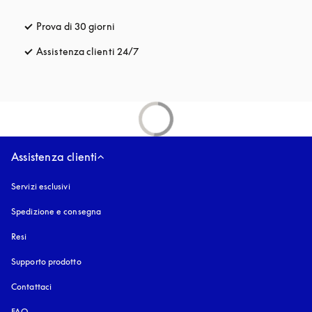
Prova di 30 giorni
si apre in una nuova finestra
Assistenza clienti 24/7
si apre in una nuova finestra
Assistenza clienti
Servizi esclusivi
Spedizione e consegna
Resi
Supporto prodotto
Contattaci
FAQ