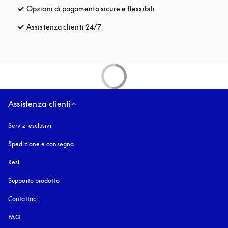
Opzioni di pagamento sicure e flessibili
si apre in una nuova fi
Assistenza clienti 24/7
si apre in una nuova finestra
Assistenza clienti
Servizi esclusivi
Spedizione e consegna
Resi
Supporto prodotto
Contattaci
FAQ