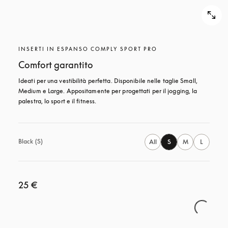
INSERTI IN ESPANSO COMPLY SPORT PRO
Comfort garantito
Ideati per una vestibilità perfetta. Disponibile nelle taglie Small, 
Medium e Large. Appositamente per progettati per il jogging, la 
palestra, lo sport e il fitness.
Black (S)
All
S
M
L
25 €