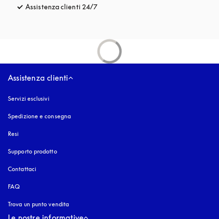
Assistenza clienti 24/7
si apre in una nuova finestra
Assistenza clienti
Servizi esclusivi
Spedizione e consegna
Resi
Supporto prodotto
Contattaci
FAQ
Trova un punto vendita
Le nostre informative