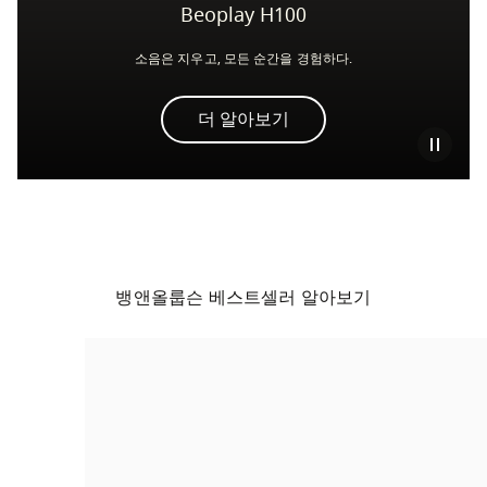
Beoplay H100
소음은 지우고, 모든 순간을 경험하다.
더 알아보기
뱅앤올룹슨 베스트셀러 알아보기