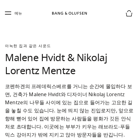
Skip to main content
Skip to main footer
메뉴
장바구
아늑한 집과 같은 사운드
Malene Hvidt & Nikolaj
Lorentz Mentze
코펜하겐의 프레데릭스베르를 거니는 순간에 몰입하다 보
면, 건축가 Malene Hvidt와 디자이너 Nikolaj Lorentz 
Mentze의 나무들 사이에 있는 집으로 들어가는 고요한 길
을 놓칠 수도 있습니다. 눈에 띄지 않는 진입로지만, 앞으로 
향해 뻗어 있어 집에 방문하는 사람들을 평화가 깃든 안식
처로 초대합니다. 이곳에는 부부가 키우는 래브라도-푸들 
믹스 강아지가 밖에 지키고 앉아 방문자들을 반깁니다.