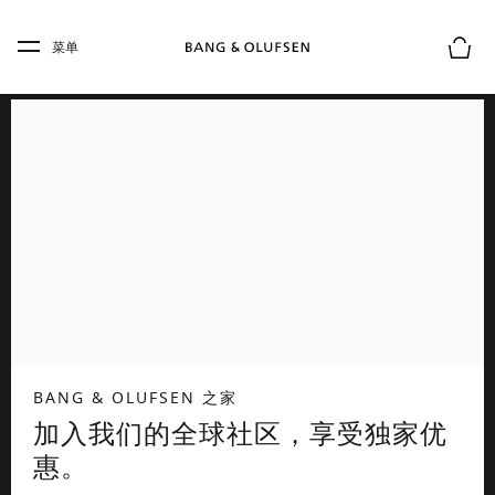
Skip to main content
Skip to main footer
菜单
购物
BANG & OLUFSEN 之家
加入我们的全球社区，享受独家优
惠。