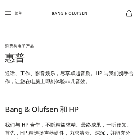
Skip to main content
Skip to main footer
菜单
购物
消费类电子产品
惠普
通话、工作、影音娱乐，尽享卓越音质。HP 与我们携手合
作，让您在电脑上即刻体验非凡音效。
Bang & Olufsen 和 HP
我们与 HP 合作，不断精益求精。最终成果，一听便知。
首先，HP 精选扬声器硬件，力求清晰、深沉，并能充分